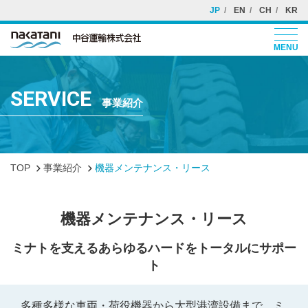
JP
EN
CH
KR
MENU
SERVICE
事業紹介
TOP
事業紹介
機器メンテナンス・リース
機器メンテナンス・リース
ミナトを支えるあらゆるハードをトータルにサポー
ト
多種多様な車両・荷役機器から大型港湾設備まで、ミ