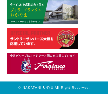
©️ NAKATANI UNYU All Right Reserved.