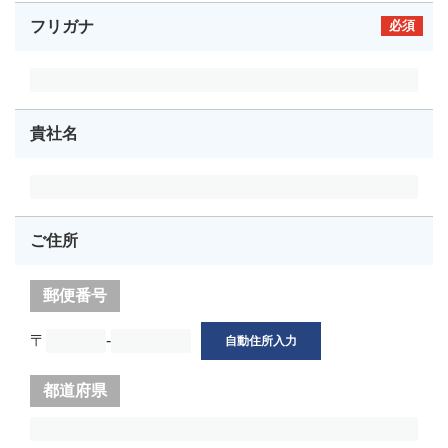
フリガナ
必須
貴社名
ご住所
郵便番号
〒
-
自動住所入力
都道府県