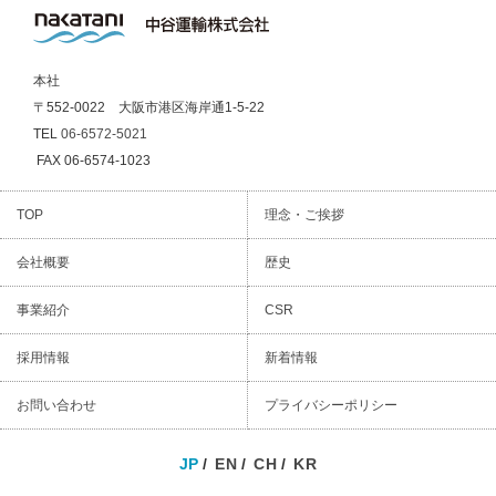
本社
〒552-0022 大阪市港区海岸通1-5-22
TEL
06-6572-5021
FAX 06-6574-1023
TOP
理念・ご挨拶
会社概要
歴史
事業紹介
CSR
採用情報
新着情報
お問い合わせ
プライバシーポリシー
JP
EN
CH
KR